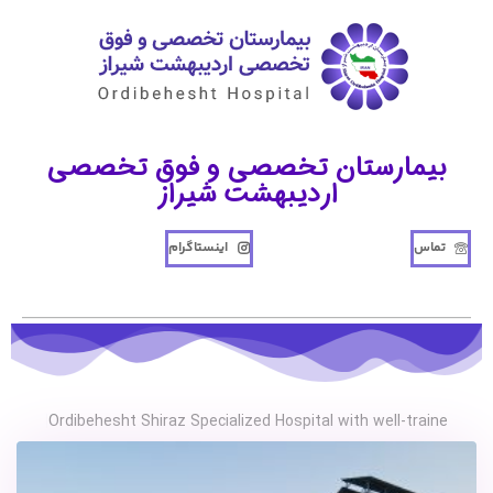
بیمارستان تخصصی و فوق تخصصی
اردیبهشت شیراز
تماس
اینستاگرام
Ordibehesht Shiraz Specialized Hospital with well-trained
|
a