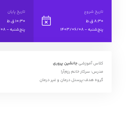
تاریخ شروع
تاریخ پایان
8:30 ق.ظ
10:30 ق.ظ
پنج‌شنبه - 1403/06/08
پنج‌شنبه - 1403/06/08
کلاس آموزشی
جانشین پروری
مدرس: سرکار خانم رزم‌آرا
گروه هدف:پرسنل درمان و غیر درمان