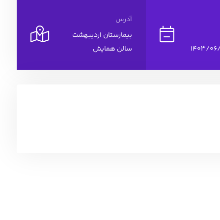
آدرس
بیمارستان اردیبهشت
سالن همایش