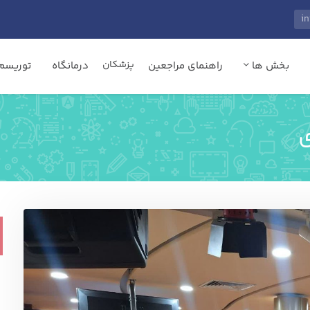
پزشکان
بخش ها
راهنمای مراجعین
درمانگاه
توریسم 
ی